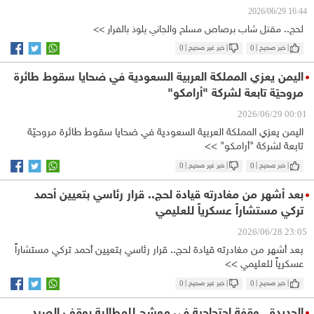
16:44 2026/06/29
لحج.. مقتل شاب برصاص مسلح والجاني يلوذ بالفرار >>
| خبر صحيح |
0
| خبر غير صحيح |
0
اليمن يعزي المملكة العربية السعودية في ضحايا سقوط طائرة
مروحيّة تابعة لشركة "أرامكو"
00:01 2026/06/29
اليمن يعزي المملكة العربية السعودية في ضحايا سقوط طائرة مروحيّة
تابعة لشركة "أرامكو" >>
| خبر صحيح |
0
| خبر غير صحيح |
0
بعد أشهر من مغادرته قيادة لحج.. قرار رئاسي بتعيين أحمد
تركي مستشاراً عسكرياً للعليمي
23:05 2026/06/28
بعد أشهر من مغادرته قيادة لحج.. قرار رئاسي بتعيين أحمد تركي مستشاراً
عسكرياً للعليمي >>
| خبر صحيح |
0
| خبر غير صحيح |
0
الحديدة.. وقفة احتجاجية في موشج للمطالبة بوقف الصيد