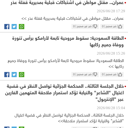
عمران.. مقتل مواطن في اشتباكات قبلية بمديرية قفلة عذر
17:29 2026/06/28
عمران.. مقتل مواطن في اشتباكات قبلية بمديرية قفلة عذر >>
| خبر صحيح |
0
| خبر غير صحيح |
0
الطاقة السعودية: سقوط مروحية تابعة لأرامكو برأس تنورة
ووفاة جميع ركابها
15:26 2026/06/28
الطاقة السعودية: سقوط مروحية تابعة لأرامكو برأس تنورة ووفاة جميع
ركابها >>
| خبر صحيح |
0
| خبر غير صحيح |
0
خلال الجلسة الثالثة.. المحكمة الجزائية تواصل النظر في قضية
اغتيال "الشاعر" والنيابة تؤكد استمرار ملاحقة المتهمين الفارين
عبر "الإنتربول"
15:04 2026/06/28
خلال الجلسة الثالثة.. المحكمة الجزائية تواصل النظر في قضية اغتيال
"الشاعر" والنيابة تؤكد استمرار ملاحقة>>