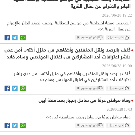
الجائر والإفراج عن عقال القرية
19:22 2026/06/28
الحديدة.. وقفة احتجاجية في موشج للمطالبة بوقف الصيد الجائر والإفراج
عن عقال القرية >>
| خبر صحيح |
0
| خبر غير صحيح |
0
كُلف بالرصد ونقل المنفذين وأخفاهم في منزل أخته.. أمن عدن
ينشر اعترافات أحد المشاركين في اغتيال المهندس وسام قايد
19:00 2026/06/28
كُلف بالرصد ونقل المنفذين وأخفاهم في منزل أخته.. أمن عدن ينشر
اعترافات أحد المشاركين في اغتيال المهندس وسام>>
| خبر صحيح |
0
| خبر غير صحيح |
0
وفاة مواطن غرقًا في ساحل زنجبار بمحافظة أبين
18:03 2026/06/28
وفاة مواطن غرقًا في ساحل زنجبار بمحافظة أبين >>
| خبر صحيح |
0
| خبر غير صحيح |
0