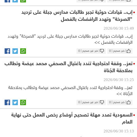
إب.. قيادات حوثية تجبر طالبات مدارس جبلة على ترديد
"الصرخة" وتهدد الرافضات بالفصل
15:49 2026/06/30
إب.. قيادات حوثية تجبر طالبات مدارس جبلة على ترديد "الصرخة" وتهدد
الرافضات بالفصل >>
| خبر صحيح |
0
| خبر غير صحيح |
0
تعز.. وقفة احتجاجية تندد باغتيال الصحفي محمد عيضة وتطالب
بملاحقة الجُناة
15:25 2026/06/30
تعز.. وقفة احتجاجية تندد باغتيال الصحفي محمد عيضة وتطالب بملاحقة
الجُناة >>
| خبر صحيح |
0
| خبر غير صحيح |
0
السعودية تمدد مهلة تصحيح أوضاع رخص العمل حتى نهاية
العام
15:13 2026/06/30