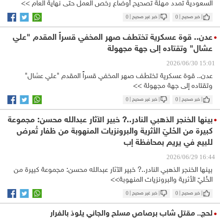
السعودية تمدد مهلة تصحيح أوضاع رخص العمل حتى نهاية العام >>
| خبر صحيح |
0
| خبر غير صحيح |
0
عدن.. قوة عسكرية تختطف صهر المخفي قسراً المقدم "علي
عشال" وتقتاده إلى جهة مجهولة
15:01 2026/06/30
عدن.. قوة عسكرية تختطف صهر المخفي قسراً المقدم "علي عشال"
وتقتاده إلى جهة مجهولة >>
| خبر صحيح |
0
| خبر غير صحيح |
0
بينها الخنجر الذهبي النادر..? خبير الآثار عبدالله محسن: مجموعة
كبيرة من الحُليّ الأثرية والبرونزيات المنهوبة من ظفار تُعرض
للبيع في يريم بمحافظة إب
16:44 2026/06/29
بينها الخنجر الذهبي النادر..? خبير الآثار عبدالله محسن: مجموعة كبيرة من
الحُليّ الأثرية والبرونزيات المنهوبة>>
| خبر صحيح |
0
| خبر غير صحيح |
0
لحج.. مقتل شاب برصاص مسلح والجاني يلوذ بالفرار