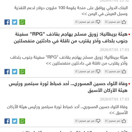
23:52 2026/07/01
البنك الدولي يوافق على منحة بقيمة 100 مليون دولار لدعم التغذية
وسبل العيش في اليمن >>
| خبر صحيح |
0
| خبر غير صحيح |
0
هيئة بريطانية: زورق مسلح يهاجم بقاذف "RPG" سفينة
جنوب بلحاف وآخر يقترب من ناقلة في حادثتين منفصلتين
17:03 2026/07/01
هيئة بريطانية: زورق مسلح يهاجم بقاذف "RPG" سفينة جنوب بلحاف
وآخر يقترب من ناقلة في حادثتين منفصلتين >>
| خبر صحيح |
0
| خبر غير صحيح |
0
وفاة اللواء حسين المسوري.. أحد ضباط ثورة سبتمبر ورئيس
هيئة الأركان الأسبق
17:03 2026/07/01
وفاة اللواء حسين المسوري.. أحد ضباط ثورة سبتمبر ورئيس هيئة الأركان
الأسبق >>
| خبر صحيح |
0
| خبر غير صحيح |
0