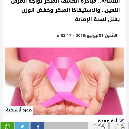
خبر صحيح
خبر غير صحيح
|
|
0
6