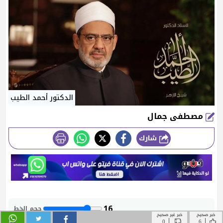
خبر صحيح
خبر غير صحيح
|
|
0
6