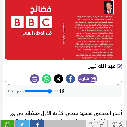
خبر صحيح
خبر غير صحيح
|
|
0
6