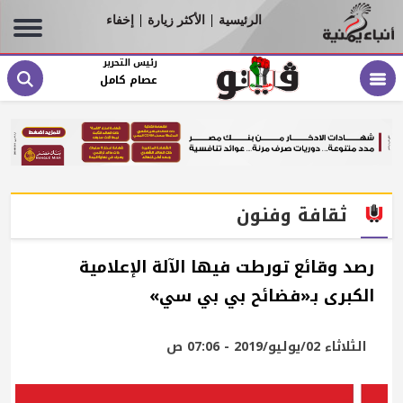
الرئيسية
الأكثر زيارة
إخفاء
|
|