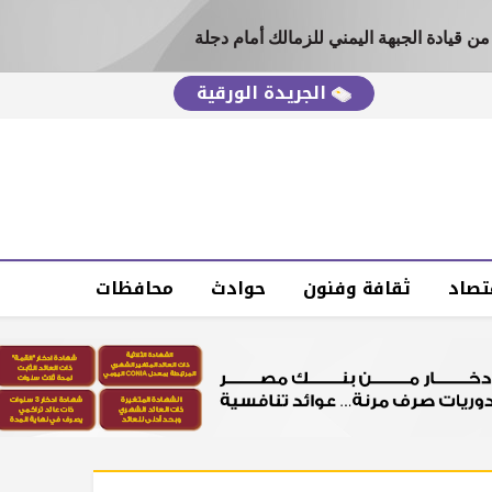
ن قيادة الجبهة اليمني للزمالك أمام دجلة