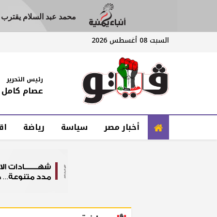
محمد عبد السلام يقترب م