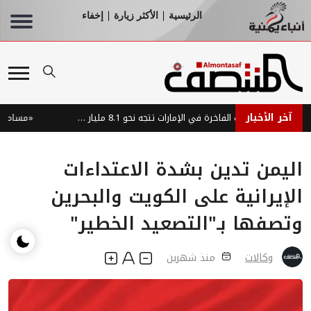
الرئيسية
الأكثر زيارة
إخفاء
|
|