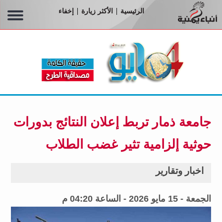
الرئيسية
الأكثر زيارة
إخفاء
|
|