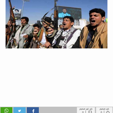
خبر صحيح
خبر غير صحيح
|
|
0
0