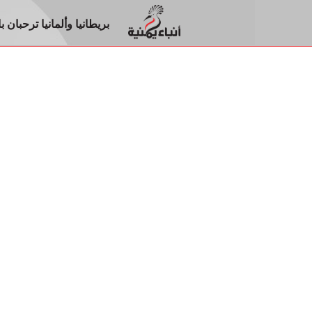
بريطانيا وألمانيا ترحبان 