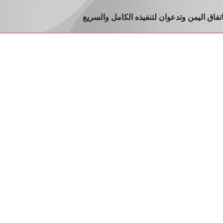
باتفاق اليمن وتدعوان لتنفيذه الكامل والسريع