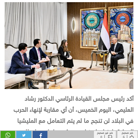
خبر صحيح
خبر غير صحيح
|
|
0
6