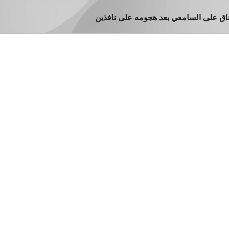
ناق على السامعي بعد هجومه على نافذين