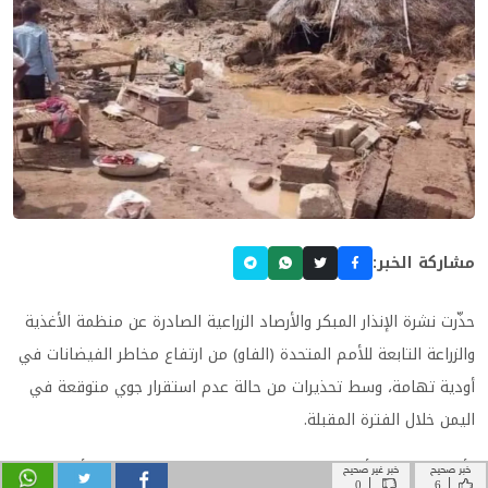
خبر صحيح
خبر غير صحيح
|
|
0
6