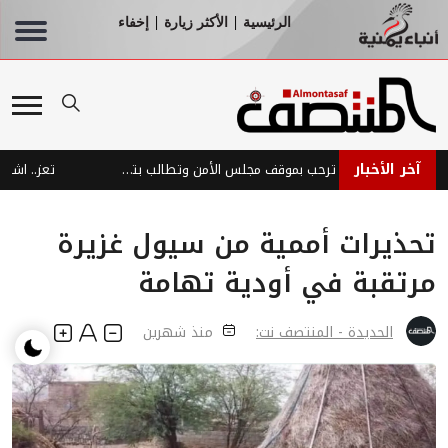
الرئيسية
الأكثر زيارة
إخفاء
|
|