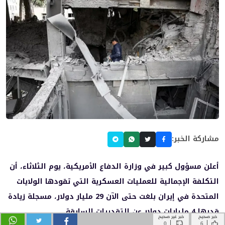
خبر صحيح
خبر غير صحيح
|
|
0
6