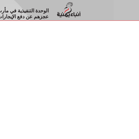
عجزهم عن دفع الإيجارا