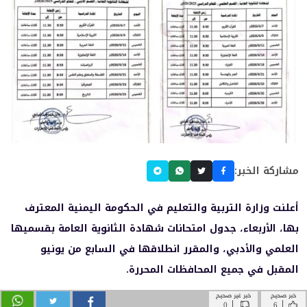
خبر صحيح
خبر غير صحيح
|
|
0
6