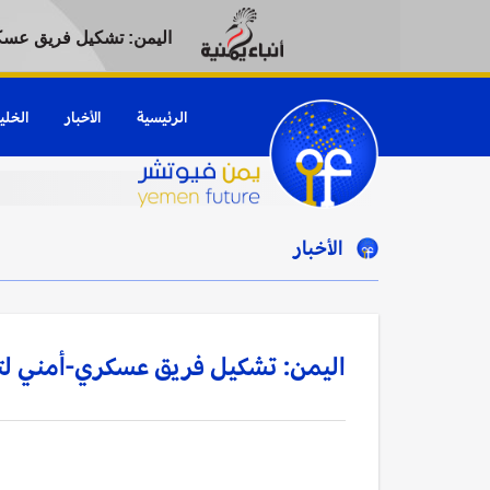
اليمن: تشكيل فريق عسكر