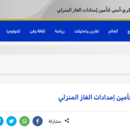
ي-أمني لتأمين إمدادات الغاز المنزلي