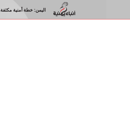
اليمن: خطة أمنية مكثفة