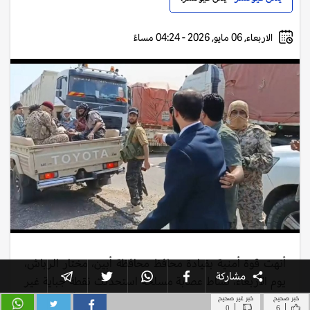
خبر صحيح
خبر غير صحيح
|
|
0
6