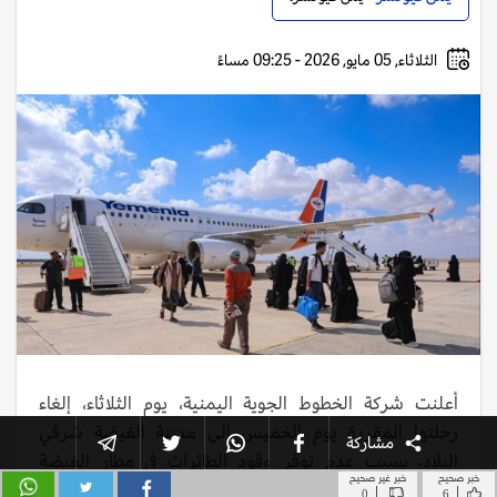
خبر صحيح
خبر غير صحيح
|
|
0
6