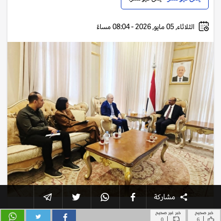
خبر صحيح
خبر غير صحيح
|
|
0
6