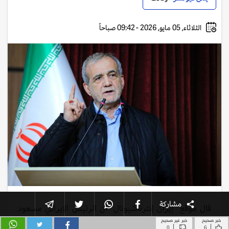
خبر صحيح
خبر غير صحيح
|
|
0
6