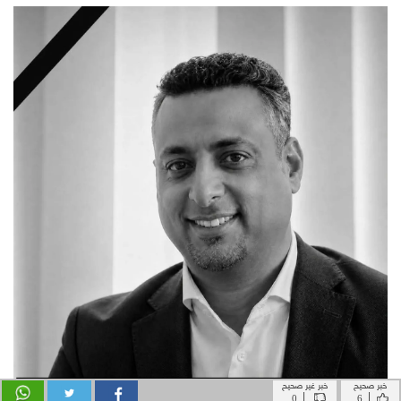
خبر صحيح
خبر غير صحيح
|
|
0
6