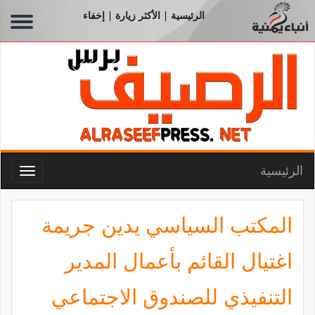
الرئيسية
الأكثر زيارة
إخفاء
|
|