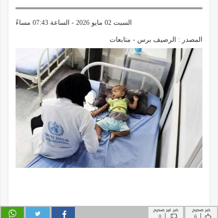
خبر صحيح
خبر غير صحيح
|
|
0
6