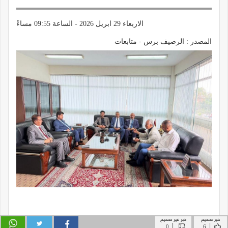
خبر صحيح
خبر غير صحيح
|
|
0
6