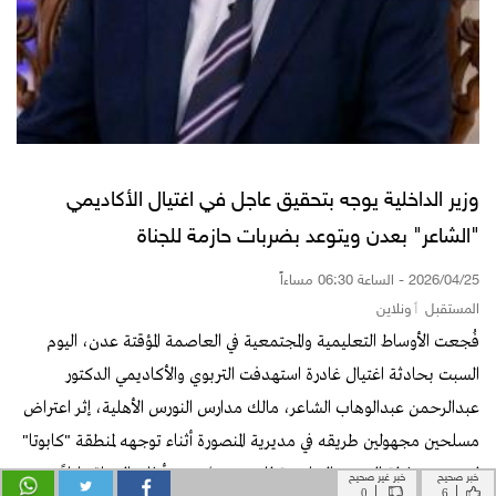
خبر صحيح
خبر غير صحيح
|
|
0
6