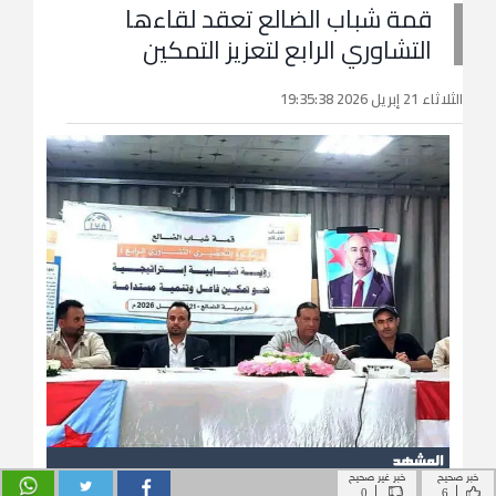
خبر صحيح
خبر غير صحيح
|
|
0
6