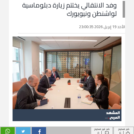
خبر صحيح
خبر غير صحيح
|
|
0
6