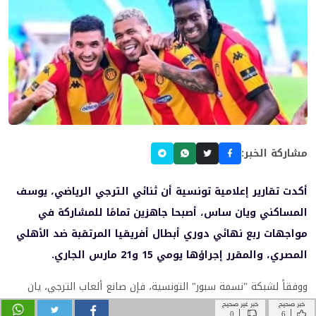
خبر صحيح
خبر غير صحيح
|
|
0
6