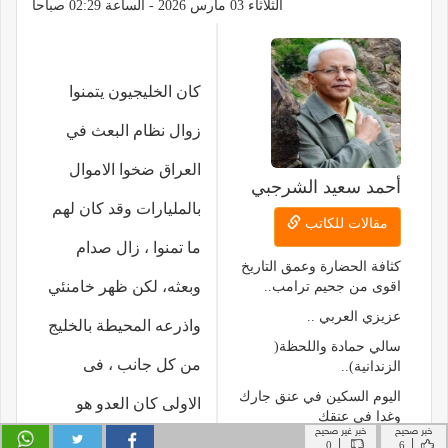
خبر صحيح
خبر غير صحيح
|
|
0
6