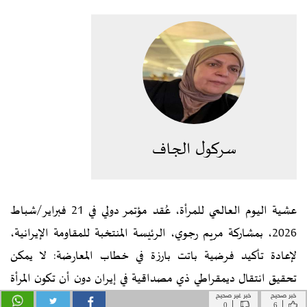
خبر صحيح
خبر غير صحيح
|
|
0
6