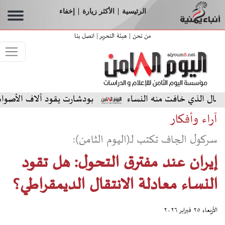
الرئيسية
الأكثر زيارة
إخفاء
|
|