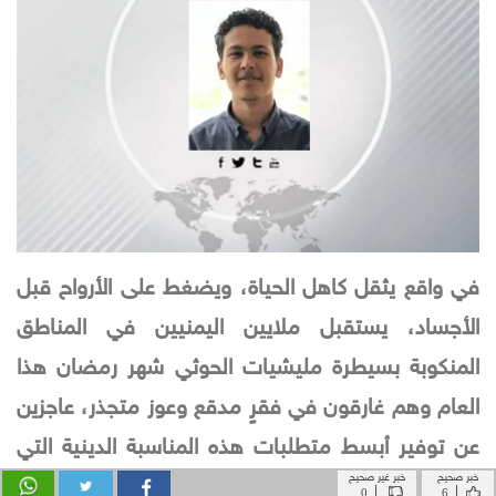
خبر صحيح
خبر غير صحيح
|
|
0
6