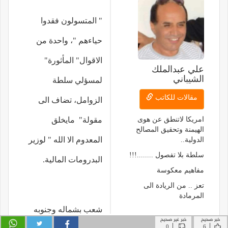
خبر صحيح
خبر غير صحيح
|
|
0
6