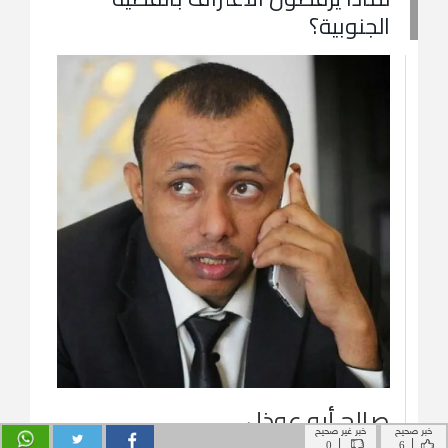
خبر صحيح
خبر غير صحيح
|
|
0
6