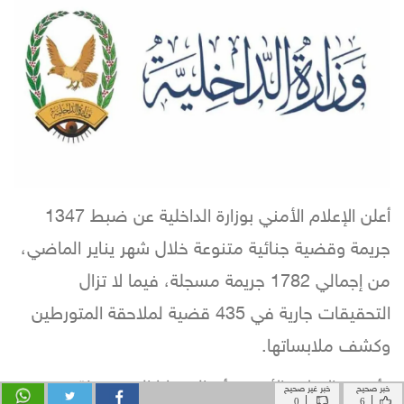
خبر صحيح
خبر غير صحيح
|
|
0
6