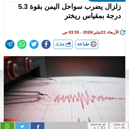
خبر صحيح
خبر غير صحيح
|
|
0
6