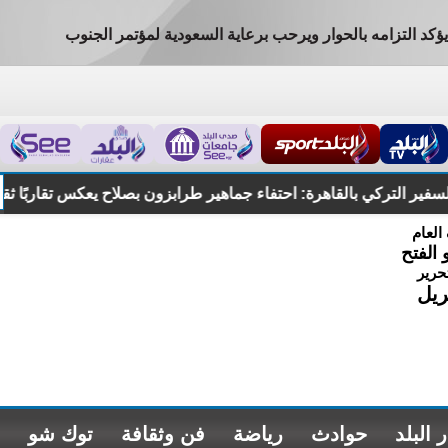
ي يؤكد التزامه بالحوار ويرحب برعاية السعودية لمؤتمر الجنوب