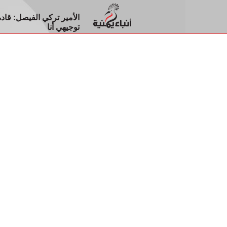
الأمير تركي الفيصل: قاد
توجيهي أنا