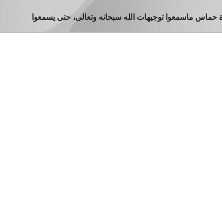
ة حماس ماسمعوا توجيهات الله سبحانه وتعالى، حتى يسمعوا