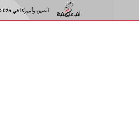
الصين وأميركا في 2025.. الصراع الذي قد يغير شكل العالم