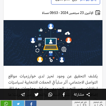
خبر صحيح
خبر غير صحيح
|
|
0
6